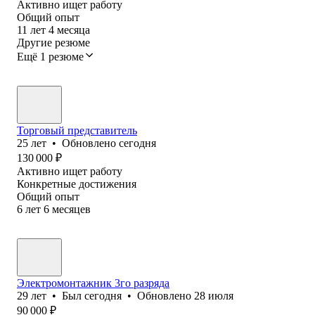
Активно ищет работу
Общий опыт
11
лет
4
месяца
Другие резюме
Ещё 1 резюме
Торговый представитель
25
лет
•
Обновлено
сегодня
130 000
₽
Активно ищет работу
Конкретные достижения
Общий опыт
6
лет
6
месяцев
Электромонтажник 3го разряда
29
лет
•
Был
сегодня
•
Обновлено
28 июля
90 000
₽