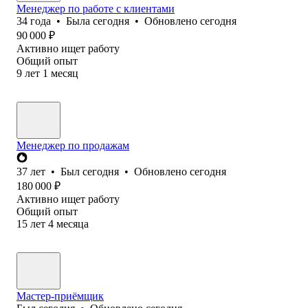
Менеджер по работе с клиентами
34
года
•
Была
сегодня
•
Обновлено
сегодня
90 000
₽
Активно ищет работу
Общий опыт
9
лет
1
месяц
Менеджер по продажам
37
лет
•
Был
сегодня
•
Обновлено
сегодня
180 000
₽
Активно ищет работу
Общий опыт
15
лет
4
месяца
Мастер-приёмщик