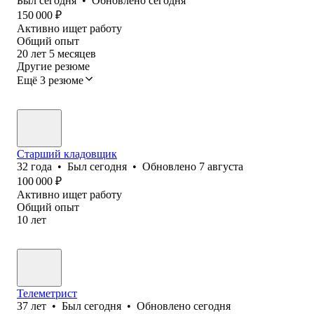
Был
сегодня
•
Обновлено
сегодня
150 000
₽
Активно ищет работу
Общий опыт
20
лет
5
месяцев
Другие резюме
Ещё 3 резюме
Старший кладовщик
32
года
•
Был
сегодня
•
Обновлено
7 августа
100 000
₽
Активно ищет работу
Общий опыт
10
лет
Телеметрист
37
лет
•
Был
сегодня
•
Обновлено
сегодня