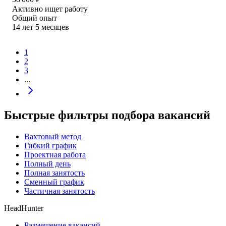
Активно ищет работу
Общий опыт
14
лет
5
месяцев
1
2
3
...
Быстрые фильтры подбора вакансий
Вахтовый метод
Гибкий график
Проектная работа
Полный день
Полная занятость
Сменный график
Частичная занятость
HeadHunter
Размещение вакансий