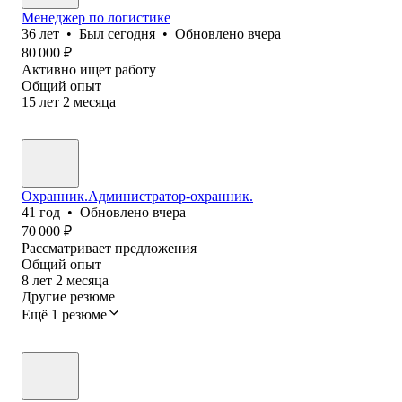
Менеджер по логистике
36
лет
•
Был
сегодня
•
Обновлено
вчера
80 000
₽
Активно ищет работу
Общий опыт
15
лет
2
месяца
Охранник.Администратор-охранник.
41
год
•
Обновлено
вчера
70 000
₽
Рассматривает предложения
Общий опыт
8
лет
2
месяца
Другие резюме
Ещё 1 резюме