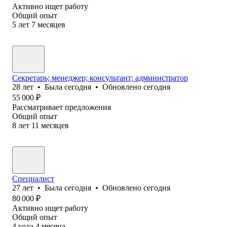
Активно ищет работу
Общий опыт
5
лет
7
месяцев
Секретарь; менеджер; консультант; администратор
28
лет
•
Была
сегодня
•
Обновлено
сегодня
55 000
₽
Рассматривает предложения
Общий опыт
8
лет
11
месяцев
Специалист
27
лет
•
Была
сегодня
•
Обновлено
сегодня
80 000
₽
Активно ищет работу
Общий опыт
4
года
4
месяца