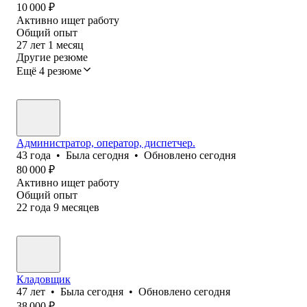
10 000
₽
Активно ищет работу
Общий опыт
27
лет
1
месяц
Другие резюме
Ещё 4 резюме
Администратор, оператор, диспетчер.
43
года
•
Была
сегодня
•
Обновлено
сегодня
80 000
₽
Активно ищет работу
Общий опыт
22
года
9
месяцев
Кладовщик
47
лет
•
Была
сегодня
•
Обновлено
сегодня
38 000
₽