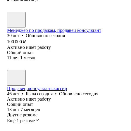
Менеджер по продажам, продавец консультант
30
лет
•
Обновлено
сегодня
100 000
₽
Активно ищет работу
Общий опыт
11
лет
1
месяц
Продавец-консультант-кассир
46
лет
•
Была
сегодня
•
Обновлено
сегодня
Активно ищет работу
Общий опыт
13
лет
7
месяцев
Другие резюме
Ещё 1 резюме