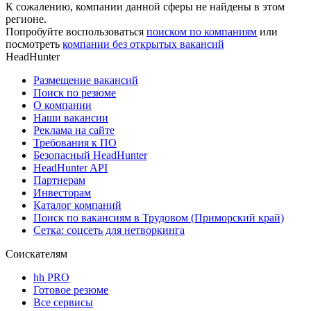
К сожалению, компании данной сферы не найдены в этом
регионе.
Попробуйте воспользоваться
поиском по компаниям
или
посмотреть
компании без открытых вакансий
HeadHunter
Размещение вакансий
Поиск по резюме
О компании
Наши вакансии
Реклама на сайте
Требования к ПО
Безопасный HeadHunter
HeadHunter API
Партнерам
Инвесторам
Каталог компаний
Поиск по вакансиям в Трудовом (Приморский край)
Сетка: соцсеть для нетворкинга
Соискателям
hh PRO
Готовое резюме
Все сервисы