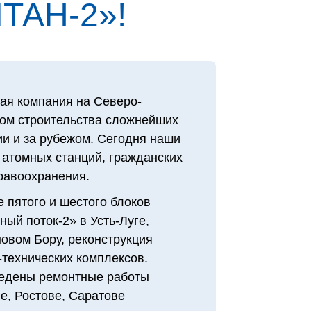
ТАН‑2»!
ая компания на Северо-
том строительства сложнейших
и и за рубежом. Сегодня наши
 атомных станций, гражданских
дравоохранения.
 пятого и шестого блоков
ый поток-2» в Усть-Луге,
овом Бору, реконструкция
технических комплексов.
едены ремонтные работы
е, Ростове, Саратове