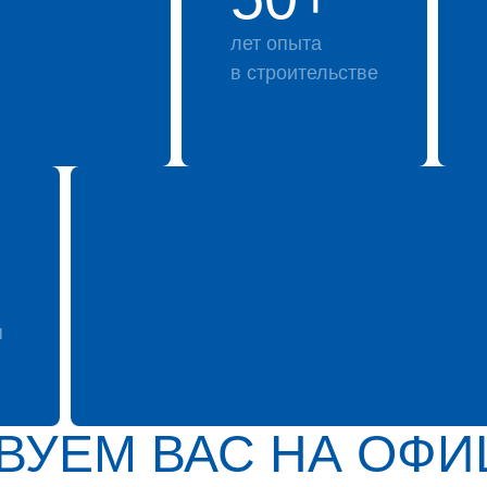
лет опыта
в строительстве
я
ВУЕМ ВАС НА ОФ