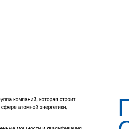
руппа компаний, которая строит
 сфере атомной энергетики,
твенные мощности и квалификация