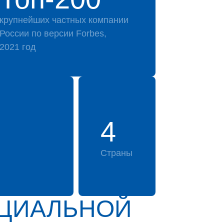
крупнейших частных компании
России по версии Forbes,
2021 год
4
Страны
ИЦИАЛЬНОЙ