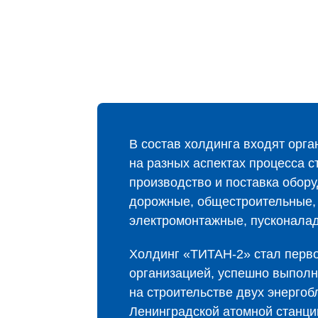
В состав холдинга входят орг
на разных аспектах процесса с
производство и поставка обор
дорожные, общестроительные,
электромонтажные, пусконала
Холдинг «ТИТАН‑2» стал перво
организацией, успешно выпол
на строительстве двух энергоб
Ленинградской атомной станци