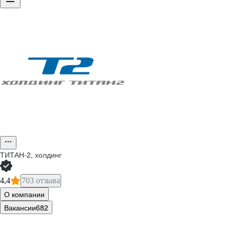
ТИТАН-2, холдинг
4,4
703 отзыва
О компании
Вакансии
682