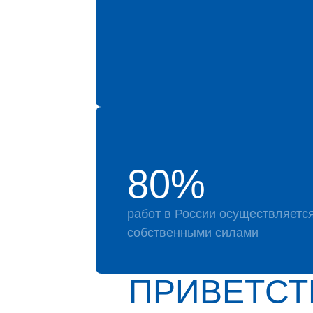
80%
работ в России осуществляетс
собственными силами
ПРИВЕТСТ