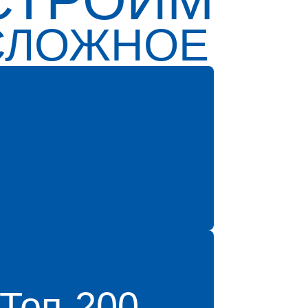
СЛОЖНОЕ
Топ-200