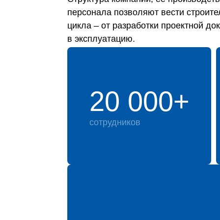
персонала позволяют вести строите
цикла – от разработки проектной до
в эксплуатацию.
20 000+
сотрудников