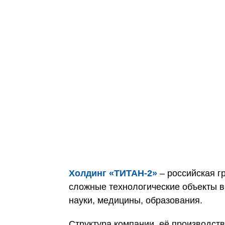
Холдинг «ТИТАН‑2»
– российская г
сложные технологические объекты в
науки, медицины, образования.
Структура компании, её производс