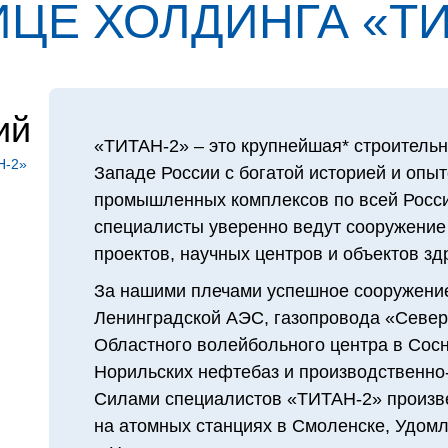
ЦЕ ХОЛДИН­ГА «ТИ
ий
«ТИТАН‑2» – это крупнейшая* строительн
Н‑2»
Западе России с богатой историей и опы
промышленных комплексов по всей Росси
специалисты уверенно ведут сооружение
проектов, научных центров и объектов з
За нашими плечами успешное сооружение
Ленинградской АЭС, газопровода «Северн
Областного волейбольного центра в Сосн
Норильских нефтебаз и производственно-
Силами специалистов «ТИТАН‑2» произв
на атомных станциях в Смоленске, Удомл