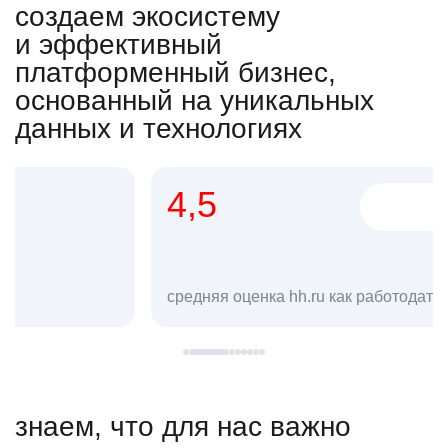
создаем экосистему
и эффективный
платформенный бизнес,
основанный на уникальных
данных и технологиях
4,5
20
сотруд
средняя оценка hh.ru как работодателя **
в hh.ru
знаем, что для нас важно