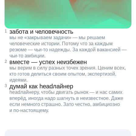
забота и человечность
мы не «закрываем задачи» — мы решаем
человеческие истории. Потому что за каждым
резюме — чьи‑то надежды. За каждой вакансией —
чьи‑то амбиции.
вместе — успех неизбежен
мы верим в силу разных точек зрения. Ценим всех,
кто готов делиться своим опытом, экспертизой,
идеями.
думай как headлайнер
headлайнеру, чтобы двигать рынок — и нас самих
вперёд, иногда надо шагнуть в неизвестное. Даже
если немного страшно. Зато честно, амбициозно
и по‑настоящему.