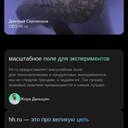
Дмитрий Сергиенков
CEO hh.ru
масштабное поле для экспериментов
hh.ru предоставляет масштабное поле
для технологических и продуктовых экспериментов:
мы не следуем трендам, а задаём их. Так лучшие
мировые практики превращаются в самые лучшие.
Жора Даньщин
hh.ru — это про великую цель