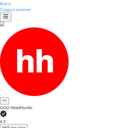
Войти
Создать резюме
ООО
HeadHunter
4,5
247 отзывов