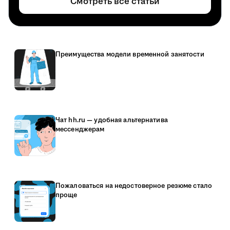
Смотреть все статьи
Преимущества модели временной занятости
Чат hh.ru — удобная альтернатива
мессенджерам
Пожаловаться на недостоверное резюме стало
проще