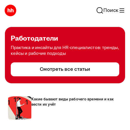
Поиск
Работодатели
Практика и инсайты для HR-специалистов: тренды,
кейсы и рабочие подходы
Смотреть все статьи
Какие бывают виды рабочего времени и как
вести их учёт