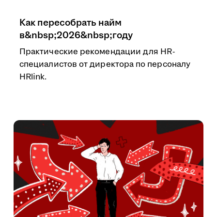
Как пересобрать найм
в&nbsp;2026&nbsp;году
Практические рекомендации для HR-
специалистов от директора по персоналу
HRlink.