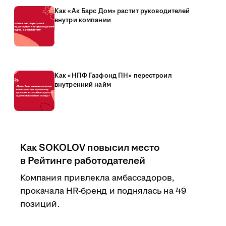
Как «Ак Барс Дом» растит руководителей
внутри компании
Как «НПФ Газфонд ПН» перестроил
внутренний найм
Как SOKOLOV повысил место
в Рейтинге работодателей
Компания привлекла амбассадоров,
прокачала HR-бренд и поднялась на 49
позиций.