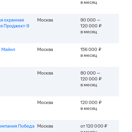
в месяц
я охранная
Москва
90 000 —
я Проджект-9
120 000 ₽
в месяц
 Майнл
Москва
156 000 ₽
в месяц
Москва
80 000 —
120 000 ₽
в месяц
Москва
120 000 ₽
в месяц
омпания Победа
Москва
от 120 000 ₽