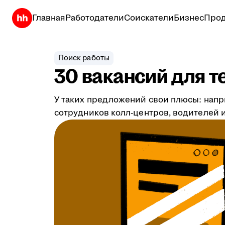
Главная
Работодатели
Соискатели
Бизнес
Прод
Поиск работы
30 вакансий для т
У таких предложений свои плюсы: напр
сотрудников колл-центров, водителей и