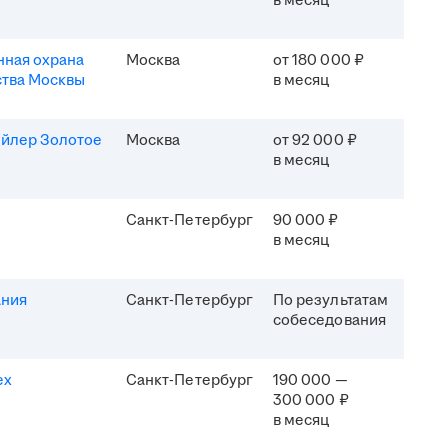
в месяц
ная охрана
Москва
от 180 000 ₽
ства Москвы
в месяц
ейлер Золотое
Москва
от 92 000 ₽
в месяц
Санкт-Петербург
90 000 ₽
в месяц
ания
Санкт-Петербург
По результатам
собеседования
ех
Санкт-Петербург
190 000 —
300 000 ₽
в месяц