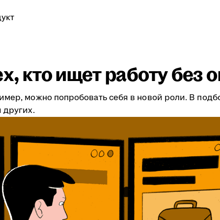
укт
ех, кто ищет работу без 
имер, можно попробовать себя в новой роли. В подб
 других.