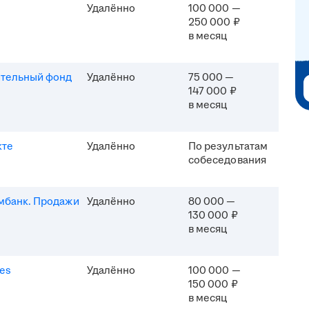
Удалённо
100 000 —
250 000 ₽
в месяц
ительный фонд
Удалённо
75 000 —
147 000 ₽
в месяц
кте
Удалённо
По результатам
собеседования
мбанк. Продажи
Удалённо
80 000 —
130 000 ₽
в месяц
es
Удалённо
100 000 —
150 000 ₽
в месяц