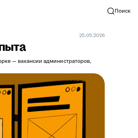
Поиск
25.05.2026
опыта
орке — вакансии администраторов,