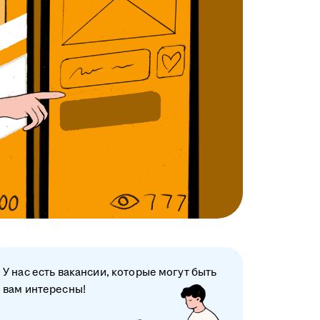
У нас есть вакансии, которые могут быть
вам интересны!