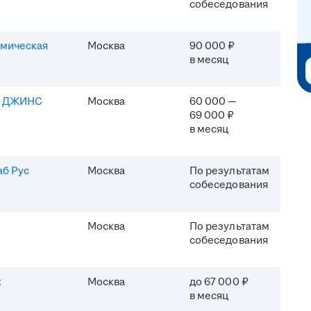
собеседования
мическая
Москва
90 000 ₽
в месяц
Я ДЖИНС
Москва
60 000 —
69 000 ₽
в месяц
б Рус
Москва
По результатам
собеседования
Москва
По результатам
собеседования
x
Москва
до 67 000 ₽
в месяц