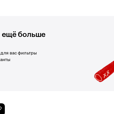
и ещё больше
 для вас фильтры
ианты