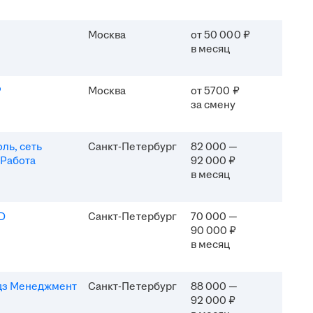
Москва
от 50 000 ₽
в месяц
P
Москва
от 5700 ₽
за смену
ль, сеть
Санкт-Петербург
82 000 —
 Работа
92 000 ₽
в месяц
D
Санкт-Петербург
70 000 —
90 000 ₽
в месяц
дз Менеджмент
Санкт-Петербург
88 000 —
92 000 ₽