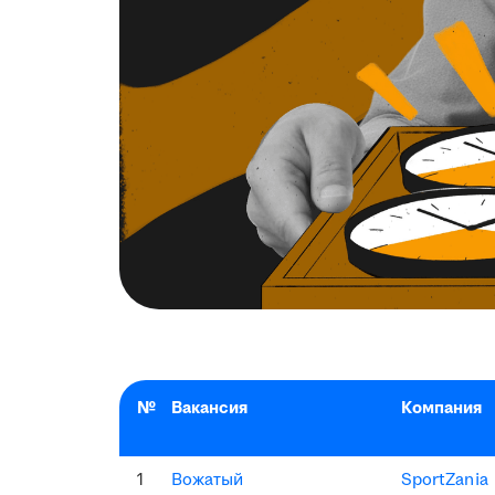
№
Вакансия
Компания
1
Вожатый
SportZania