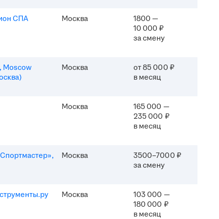
ион СПА
Москва
1800 —
10 000 ₽
за смену
n, Moscow
Москва
от 85 000 ₽
осква)
в месяц
Москва
165 000 —
235 000 ₽
в месяц
Спортмастер»,
Москва
3500–7000 ₽
за смену
струменты.ру
Москва
103 000 —
180 000 ₽
в месяц