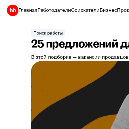
Главная
Работодатели
Соискатели
Бизнес
Прод
Поиск работы
25 предложений дл
В этой подборке — вакансии продавцов,