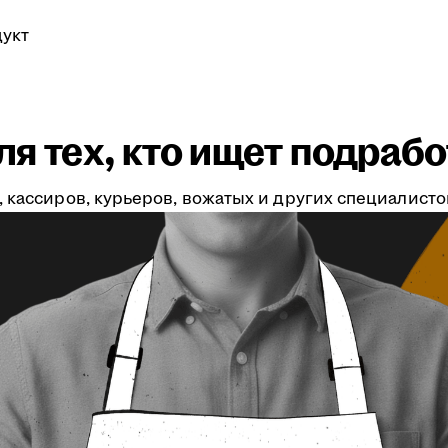
укт
я тех, кто ищет подрабо
 кассиров, курьеров, вожатых и других специалистов