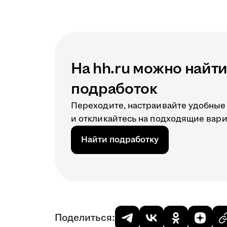
На hh.ru можно найт
подработок
Переходите, настраивайте удобные
и откликайтесь на подходящие вар
Найти подработку
Поделиться: