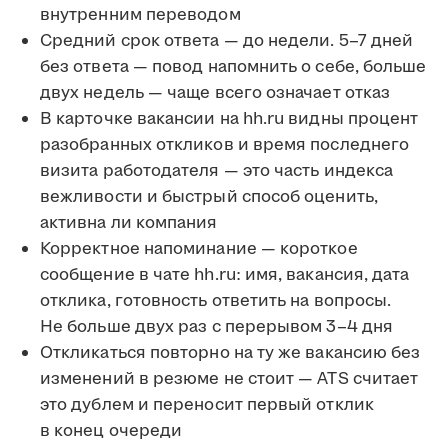
внутренним переводом
Средний срок ответа — до недели. 5–7 дней
без ответа — повод напомнить о себе, больше
двух недель — чаще всего означает отказ
В карточке вакансии на hh.ru видны процент
разобранных откликов и время последнего
визита работодателя — это часть индекса
вежливости и быстрый способ оценить,
активна ли компания
Корректное напоминание — короткое
сообщение в чате hh.ru: имя, вакансия, дата
отклика, готовность ответить на вопросы.
Не больше двух раз с перерывом 3–4 дня
Откликаться повторно на ту же вакансию без
изменений в резюме не стоит — ATS считает
это дублем и переносит первый отклик
в конец очереди