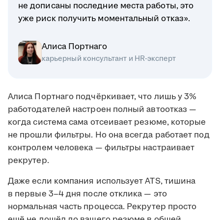
не дописаны последние места работы, это
уже риск получить моментальный отказ».
Алиса Портнаго
карьерный консультант и HR-эксперт
Алиса Портнаго подчёркивает, что лишь у 3%
работодателей настроен полный автоотказ —
когда система сама отсеивает резюме, которые
не прошли фильтры. Но она всегда работает под
контролем человека — фильтры настраивает
рекрутер.
Даже если компания использует ATS, тишина
в первые 3–4 дня после отклика — это
нормальная часть процесса. Рекрутер просто
ещё не дошёл до вашего резюме в общей