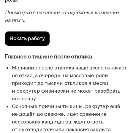
роль.
Посмотрите вакансии от надёжных компаний
на hh.ru.
Искать работу
Главное о тишине после отклика
Молчание после отклика чаще всего означает
не отказ, а очередь: на массовые роли
приходит до тысячи откликов в месяц
и рекрутер физически не может разобрать
все сразу
Основные причины тишины: рекрутер ещё
не дошёл до резюме, идёт сравнение
нескольких кандидатов, ждут ответа
от руководителя или вакансия закрыта