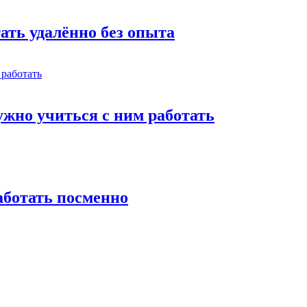
тать удалённо без опыта
жно учиться с ним работать
работать посменно