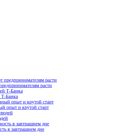
предпринимателям расти
 Т-Банка
ый опыт и крутой старт
юдей
сть в завтрашнем дне