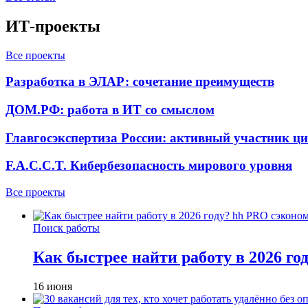
ИТ-проекты
Все проекты
Разработка в ЭЛАР: сочетание преимуществ
ДОМ.РФ: работа в ИТ со смыслом
Главгосэкспертиза России: активный участник ц
F.A.C.C.T. Кибербезопасность мирового уровня
Все проекты
Поиск работы
Как быстрее найти работу в 2026 г
16 июня