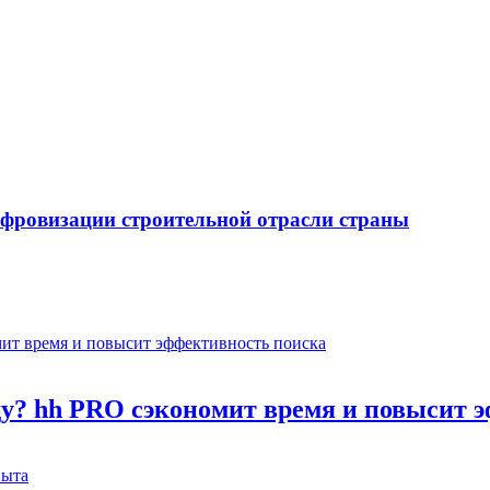
ифровизации строительной отрасли страны
оду? hh PRO сэкономит время и повысит 