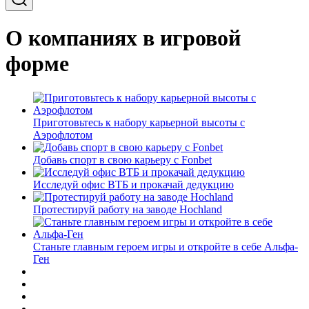
О компаниях в игровой
форме
Приготовьтесь к набору карьерной высоты с
Аэрофлотом
Добавь спорт в свою карьеру с Fonbet
Исследуй офис ВТБ и прокачай дедукцию
Протестируй работу на заводе Hochland
Станьте главным героем игры и откройте в себе Альфа-
Ген