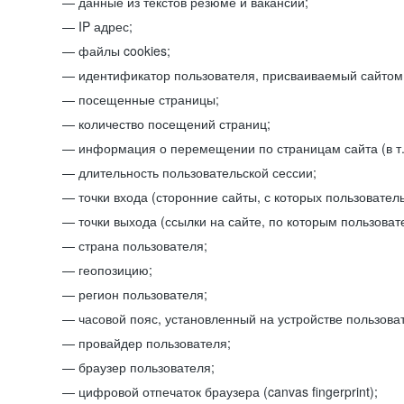
данные из текстов резюме и вакансий;
IP адрес;
файлы cookies;
идентификатор пользователя, присваиваемый сайтом
посещенные страницы;
количество посещений страниц;
информация о перемещении по страницам сайта (в т.
длительность пользовательской сессии;
точки входа (сторонние сайты, с которых пользователь
точки выхода (ссылки на сайте, по которым пользоват
страна пользователя;
геопозицию;
регион пользователя;
часовой пояс, установленный на устройстве пользова
провайдер пользователя;
браузер пользователя;
цифровой отпечаток браузера (canvas fingerprint);