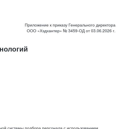
Приложение к приказу Генерального директора
ООО «Хэдхантер» № 3459-ОД от 03.06.2026 г.
нологий
ной системы подбора персонала с использованием