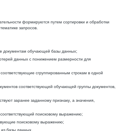
ательности формируются путем сортировки и обработки
тематике запросов.
ие документам обучающей базы данных;
отерей данных с понижением размерности для
 соответствующие сгруппированным строкам в одной
окументов соответствующей обучающей группы документов,
ствуют заранее заданному признаку, а значения,
, соответствующий поисковому выражению;
тствующие поисковому выражению;
из базы данных.