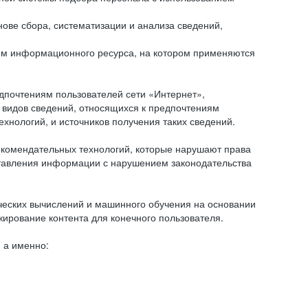
ове сбора, систематизации и анализа сведений,
ем информационного ресурса, на котором применяются
дпочтениям пользователей сети «Интернет»,
 видов сведений, относящихся к предпочтениям
нологий, и источников получения таких сведений.
комендательных технологий, которые нарушают права
оставления информации с нарушением законодательства
еских вычислений и машинного обучения на основании
ирование контента для конечного пользователя.
 а именно: