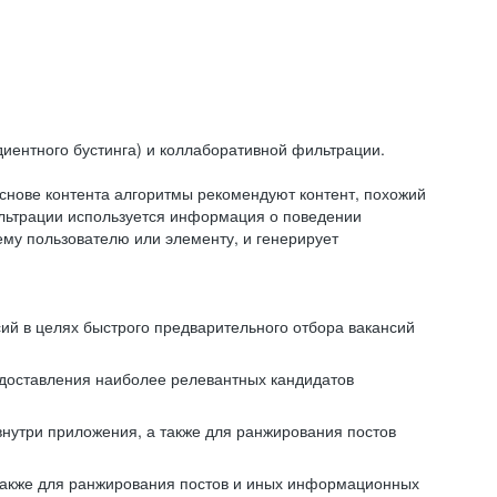
иентного бустинга) и коллаборативной фильтрации.
снове контента алгоритмы рекомендуют контент, похожий
ильтрации используется информация о поведении
ему пользователю или элементу, и генерирует
сий в целях быстрого предварительного отбора вакансий
редоставления наиболее релевантных кандидатов
внутри приложения, а также для ранжирования постов
 также для ранжирования постов и иных информационных