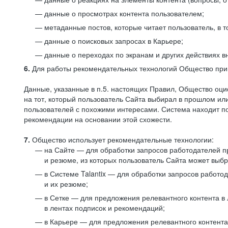
данные о просмотрах контента пользователем;
метаданные постов, которые читает пользователь, в т
данные о поисковых запросах в Карьере;
данные о переходах по экранам и других действиях в
6.
Для работы рекомендательных технологий Общество прим
Данные, указанные в п.5. настоящих Правил, Общество оци
на тот, который пользователь Сайта выбирал в прошлом и
пользователей с похожими интересами. Система находит по
рекомендации на основании этой схожести.
7.
Общество использует рекомендательные технологии:
на Сайте — для обработки запросов работодателей пр
и резюме, из которых пользователь Сайта может выб
в Системе Talantix — для обработки запросов работ
и их резюме;
в Сетке — для предложения релевантного контента в
в лентах подписок и рекомендаций;
в Карьере — для предложения релевантного контента