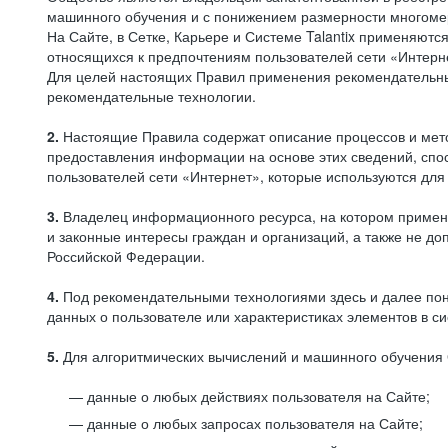
машинного обучения и с понижением размерности многоме
На Сайте, в Сетке, Карьере и Системе Talantix применяют
относящихся к предпочтениям пользователей сети «Интерн
Для целей настоящих Правил применения рекомендательны
рекомендательные технологии.
2.
Настоящие Правила содержат описание процессов и метод
предоставления информации на основе этих сведений, спос
пользователей сети «Интернет», которые используются дл
3.
Владелец информационного ресурса, на котором применя
и законные интересы граждан и организаций, а также не 
Российской Федерации.
4.
Под рекомендательными технологиями здесь и далее по
данных о пользователе или характеристиках элементов в с
5.
Для алгоритмических вычислений и машинного обучения 
данные о любых действиях пользователя на Сайте;
данные о любых запросах пользователя на Сайте;