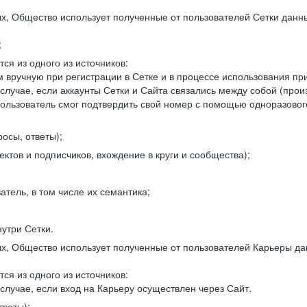
, Общество использует полученные от пользователей Сетки данны
;
ся из одного из источников:
 вручную при регистрации в Сетке и в процессе использования пр
 случае, если аккаунты Сетки и Сайта связались между собой (про
пользователь смог подтвердить свой номер с помощью одноразовог
осы, ответы);
ектов и подписчиков, вхождение в круги и сообщества);
атель, в том числе их семантика;
нутри Сетки.
, Общество использует полученные от пользователей Карьеры да
ся из одного из источников:
случае, если вход на Карьеру осуществлен через Сайт.
тветы);