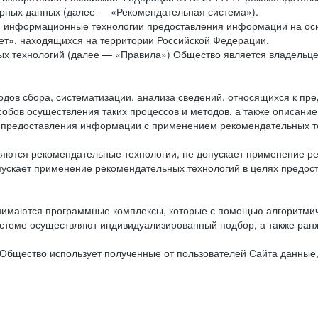
рных данных (далее — «Рекомендательная система»).
ся информационные технологии предоставления информации на осн
ет», находящихся на территории Российской Федерации.
х технологий (далее — «Правила») Общество является владельц
ов сбора, систематизации, анализа сведений, относящихся к пре
обов осуществления таких процессов и методов, а также описание
я предоставления информации с применением рекомендательных тех
ются рекомендательные технологии, не допускает применение ре
допускает применение рекомендательных технологий в целях пред
нимаются программные комплексы, которые с помощью алгоритмич
истеме осуществляют индивидуализированный подбор, а также ранж
Общество использует полученные от пользователей Сайта данные,