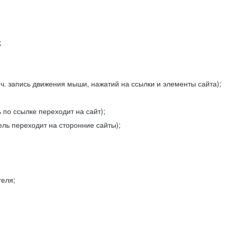
;
ч. запись движения мыши, нажатий на ссылки и элементы сайта);
 по ссылке переходит на сайт);
ель переходит на сторонние сайты);
теля;