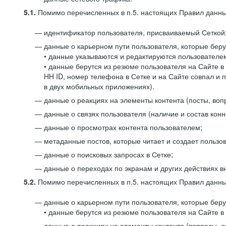
5.1.
Помимо перечисленных в п.5. настоящих Правил данных
идентификатор пользователя, присваиваемый Сеткой
данные о карьерном пути пользователя, которые берут
• данные указываются и редактируются пользователем
• данные берутся из резюме пользователя на Сайте в
HH ID, номер телефона в Сетке и на Сайте совпал и 
в двух мобильных приложениях).
данные о реакциях на элементы контента (посты, вопр
данные о связях пользователя (наличие и состав конн
данные о просмотрах контента пользователем;
метаданные постов, которые читает и создает пользов
данные о поисковых запросах в Сетке;
данные о переходах по экранам и других действиях в
5.2.
Помимо перечисленных в п.5. настоящих Правил данных
данные о карьерном пути пользователя, которые берут
• данные берутся из резюме пользователя на Сайте в 
данные о реакциях на элементы контента (вопросы, о