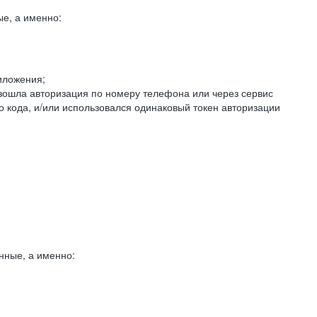
е, а именно:
иложения;
изошла авторизация по номеру телефона или через сервис
о кода, и/или использовался одинаковый токен авторизации
нные, а именно: