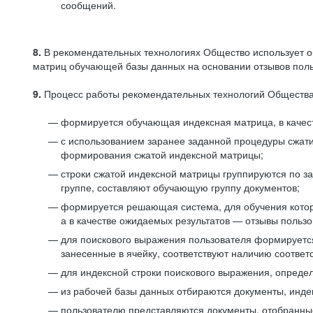
сообщений.
8.
В рекомендательных технологиях Общество использует о
матриц обучающей базы данных на основании отзывов польз
9.
Процесс работы рекомендательных технологий Общества
формируется обучающая индексная матрица, в качест
с использованием заранее заданной процедуры сжат
формирования сжатой индексной матрицы;
строки сжатой индексной матрицы группируются по з
группе, составляют обучающую группу документов;
формируется решающая система, для обучения котор
а в качестве ожидаемых результатов — отзывы польз
для поискового выражения пользователя формируется 
занесенные в ячейку, соответствуют наличию соотве
для индексной строки поискового выражения, опреде
из рабочей базы данных отбираются документы, инде
пользователю представляются документы, отобранны