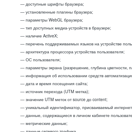
доступные шрифты браузера;
установленные плагины браузера;
параметры WebGL браузера;
тип доступных медиа-устройств в браузере;
наличие ActiveX;
перечень поддерживаемых языков на устройстве поль
архитектура процессора устройства пользователя;
ОС пользователя;
параметры экрана (разрешение, глубина цветности, 
информация об использовании средств автоматизации
дата и время посещения сайта;
источник перехода (UTM метка);
значение UTM меток от source до content;
уникальный идентификатор, присваиваемый интернет
данные, содержащиеся в личном кабинете пользовате
метрические данные;
данные сетевого трафика.