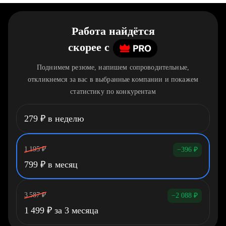
Работа найдётся
скорее
c
Поднимем резюме, напишем сопроводительные,
откликнемся за вас в выбранные компании и покажем
статистику по конкурентам
279
₽
в неделю
1 195
₽
−396
₽
799
₽
в месяц
3 587
₽
−2 088
₽
1 499
₽
за 3 месяца