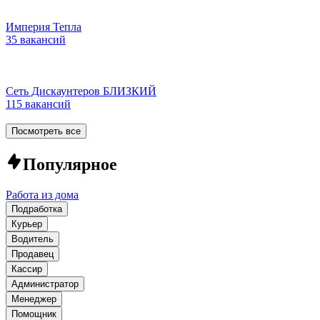
Империя Тепла
35 вакансий
Сеть Дискаунтеров БЛИЗКИЙ
115 вакансий
Посмотреть все
Популярное
Работа из дома
Подработка
Курьер
Водитель
Продавец
Кассир
Администратор
Менеджер
Помощник