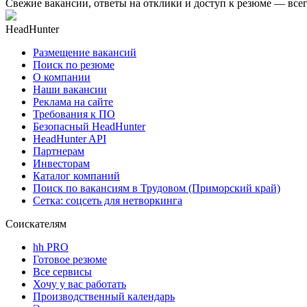
Свежие вакансии, ответы на отклики и доступ к резюме — всег
HeadHunter
Размещение вакансий
Поиск по резюме
О компании
Наши вакансии
Реклама на сайте
Требования к ПО
Безопасный HeadHunter
HeadHunter API
Партнерам
Инвесторам
Каталог компаний
Поиск по вакансиям в Трудовом (Приморский край)
Сетка: соцсеть для нетворкинга
Соискателям
hh PRO
Готовое резюме
Все сервисы
Хочу у вас работать
Производственный календарь