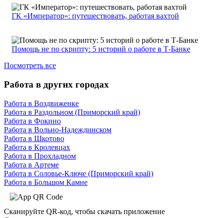
ГК «Император»: путешествовать, работая вахтой
Помощь не по скрипту: 5 историй о работе в Т-Банке
Посмотреть все
Работа в других городах
Работа в Воздвиженке
Работа в Раздольном (Приморский край)
Работа в Фокино
Работа в Вольно-Надеждинском
Работа в Шкотово
Работа в Кролевцах
Работа в Прохладном
Работа в Артеме
Работа в Соловье-Ключе (Приморский край)
Работа в Большом Камне
Сканируйте QR-код, чтобы скачать приложение