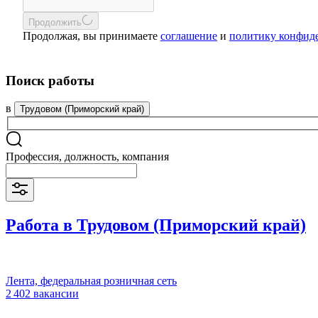
Продолжить
Продолжая, вы принимаете
соглашение
и
политику конфид
Поиск работы
в
Трудовом (Приморский край)
Профессия, должность, компания
Работа в Трудовом (Приморский край)
Лента, федеральная розничная сеть
2 402 вакансии